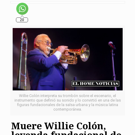
20
Willie Colón interpreta su trombón sobre el escenario, el
instrumento que definió su sonido y lo convirtió en una de las
figuras fundacionales de la salsa urbana y la música latina
contemporánea.
Muere Willie Colón,