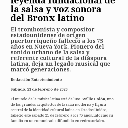
leyenda fundacional de
la salsa y voz sonora
del Bronx latino
El trombonista y compositor
estadounidense de origen
puertorriqueño falleció a los 75
años en Nueva York. Pionero del
sonido urbano de la salsa y
referente cultural de la diáspora
latina, deja un legado musical que
marcó generaciones.
Redacción Entretenimiento
Sábado, 21 de febrero de 2026
El mundo de la música latina está de luto.
Willie Colón
, uno
de los grandes arquitectos de la salsa moderna y figura
central de la identidad cultural latina en Estados Unidos,
falleció este sábado 21 de febrero a los 75 años, informó su
familia en un comunicado difundido en redes sociales.