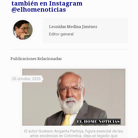
también en Instagram
@elhomenoticias
Leonidas Medina Jiménez
Editor general
Publicaciones Relacionadas
20 octubre, 2025
El actor Gustavo Angarita Pantoja, figura esencial de las
artes escénicas en Colombia, deja un legado que