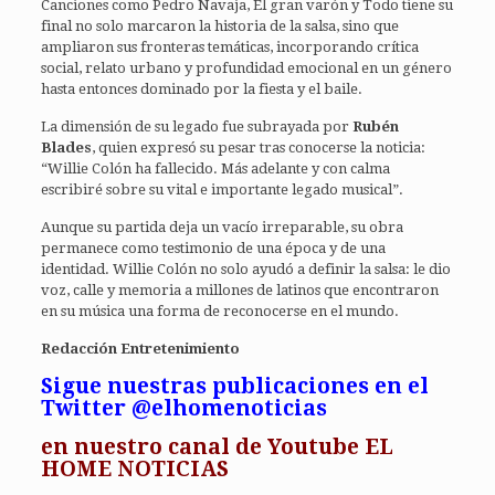
Canciones como Pedro Navaja, El gran varón y Todo tiene su
final no solo marcaron la historia de la salsa, sino que
ampliaron sus fronteras temáticas, incorporando crítica
social, relato urbano y profundidad emocional en un género
hasta entonces dominado por la fiesta y el baile.
La dimensión de su legado fue subrayada por
Rubén
Blades
, quien expresó su pesar tras conocerse la noticia:
“Willie Colón ha fallecido. Más adelante y con calma
escribiré sobre su vital e importante legado musical”.
Aunque su partida deja un vacío irreparable, su obra
permanece como testimonio de una época y de una
identidad. Willie Colón no solo ayudó a definir la salsa: le dio
voz, calle y memoria a millones de latinos que encontraron
en su música una forma de reconocerse en el mundo.
Redacción Entretenimiento
Sigue nuestras publicaciones en el
Twitter @elhomenoticias
en
nuestro canal de Youtube EL
HOME NOTICIAS